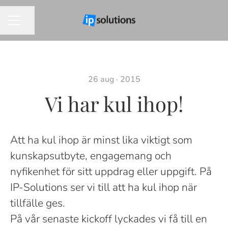
Dela sidan
KARRIÄRMENY
26 aug · 2015
Vi har kul ihop!
Att ha kul ihop är minst lika viktigt som
kunskapsutbyte, engagemang och
nyfikenhet för sitt uppdrag eller uppgift. På
IP-Solutions ser vi till att ha kul ihop när
tillfälle ges.
På vår senaste kickoff lyckades vi få till en