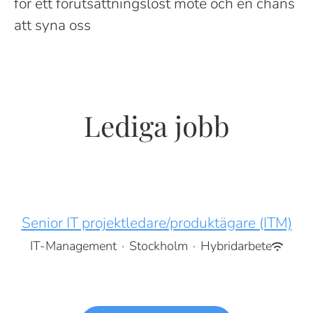
för ett förutsättningslöst möte och en chans
att syna oss
Lediga jobb
Senior IT projektledare/produktägare (ITM)
IT-Management
·
Stockholm
·
Hybridarbete