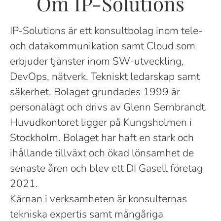
Om IP-Solutions
IP-Solutions är ett konsultbolag inom tele-
och datakommunikation samt Cloud som
erbjuder tjänster inom SW-utveckling,
DevOps, nätverk. Tekniskt ledarskap samt
säkerhet. Bolaget grundades 1999 är
personalägt och drivs av Glenn Sernbrandt.
Huvudkontoret ligger på Kungsholmen i
Stockholm. Bolaget har haft en stark och
ihållande tillväxt och ökad lönsamhet de
senaste åren och blev ett DI Gasell företag
2021.
Kärnan i verksamheten är konsulternas
tekniska expertis samt mångåriga