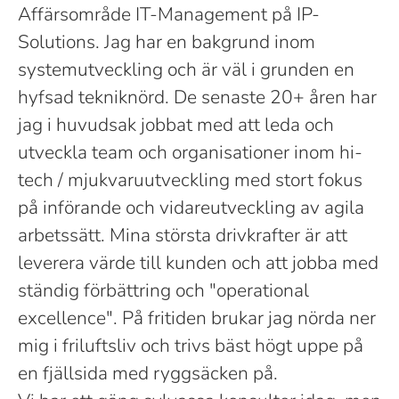
Affärsområde IT-Management på IP-
Solutions. Jag har en bakgrund inom
systemutveckling och är väl i grunden en
hyfsad tekniknörd. De senaste 20+ åren har
jag i huvudsak jobbat med att leda och
utveckla team och organisationer inom hi-
tech / mjukvaruutveckling med stort fokus
på införande och vidareutveckling av agila
arbetssätt. Mina största drivkrafter är att
leverera värde till kunden och att jobba med
ständig förbättring och "operational
excellence". På fritiden brukar jag nörda ner
mig i friluftsliv och trivs bäst högt uppe på
en fjällsida med ryggsäcken på.