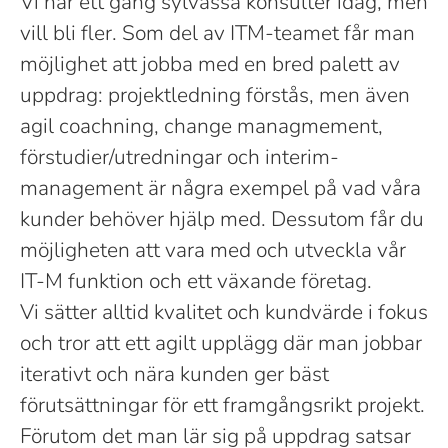
Vi har ett gäng sylvassa konsulter idag, men
vill bli fler. Som del av ITM-teamet får man
möjlighet att jobba med en bred palett av
uppdrag: projektledning förstås, men även
agil coachning, change managmement,
förstudier/utredningar och interim-
management är några exempel på vad våra
kunder behöver hjälp med. Dessutom får du
möjligheten att vara med och utveckla vår
IT-M funktion och ett växande företag.
Vi sätter alltid kvalitet och kundvärde i fokus
och tror att ett agilt upplägg där man jobbar
iterativt och nära kunden ger bäst
förutsättningar för ett framgångsrikt projekt.
Förutom det man lär sig på uppdrag satsar