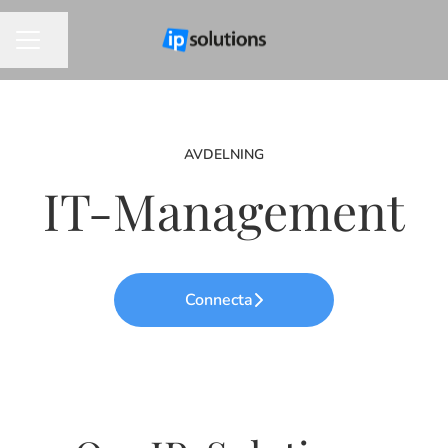
Dela sidan
KARRIÄRMENY
AVDELNING
IT-Management
Connecta