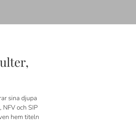
ulter,
ar sina djupa
, NFV och SIP
ven hem titeln