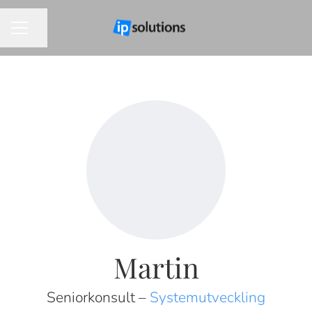
Dela sidan
KARRIÄRMENY
Martin
Seniorkonsult –
Systemutveckling