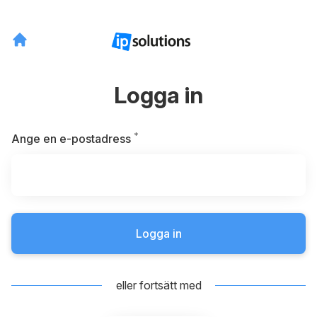
Logga in
*
Obligatoriskt
Ange en e-postadress
Logga in
eller fortsätt med