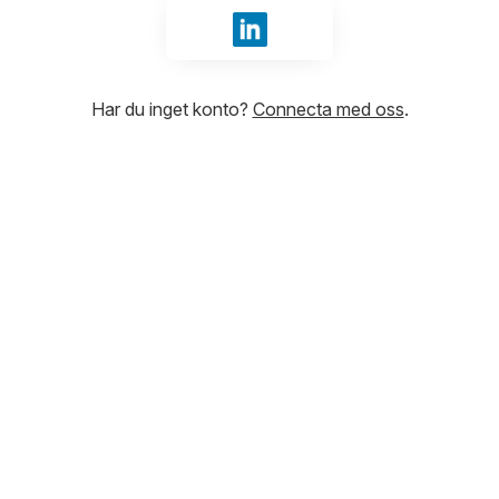
Logga in med LinkedIn
Har du inget konto?
Connecta med oss
.